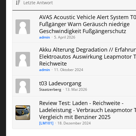
Letzte Antwort
AVAS Acoustic Vehicle Alert System T0
Fußgänger Warn Geräusch niedrige
Geschwindigkeit Fußgängerschutz
admin
5. April 2026
Akku Alterung Degradation // Erfahru
Elektroautos Auswirkung Leapmotor 
Reichweite
admin
11. Oktober 2024
t03 Ladevorgang
Staatzerberg
13. Mai 2026
Review Test: Laden - Reichweite -
Ladeleistung - Verbrauch Leapmotor 
Vergleich mit Benziner 2025
[LM101]
18. Dezember 2024