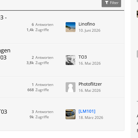
Filter
3 -
Linofino
6
Antworten
1,4k
Zugriffe
10. Juni 2026
ngen
T03
TO3
2
Antworten
3,8k
Zugriffe
16. Mai 2026
Photoflitzer
1
Antworten
668
Zugriffe
16. Mai 2026
T03
[LM101]
3
Antworten
9k
Zugriffe
18. März 2026