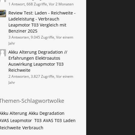
1 Antwort, 668 Zugriffe, Vor 2 Monaten
Review Test: Laden - Reichweite -
Ladeleistung - Verbrauch
Leapmotor T03 Vergleich mit
Benziner 2025
3 Antworten, 9.045 Zugriffe, Vor einem
Jahr
Akku Alterung Degradation //
Erfahrungen Elektroautos
Auswirkung Leapmotor T03
Reichweite
2 Antworten, 3.827 Zugriffe, Vor einem
Jahr
Themen-Schlagwortwolke
Akku Alterung
Akku Degradation
AVAS Leapmotor ​ T03
AVAS T03
Laden
Reichweite
Verbrauch