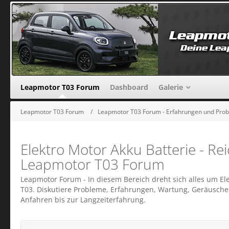
Leapmotor T03 Forum
Dashboard
Galerie
Leapmotor T03 Forum
Leapmotor T03 Forum - Erfahrungen und Pro
Elektro Motor Akku Batterie - Re
Leapmotor T03 Forum
Leapmotor Forum - In diesem Bereich dreht sich alles um El
T03. Diskutiere Probleme, Erfahrungen, Wartung, Geräusch
Anfahren bis zur Langzeiterfahrung.