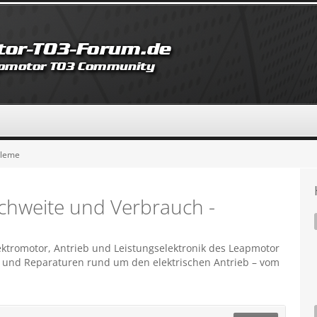
bleme
ichweite und Verbrauch -
ektromotor, Antrieb und Leistungselektronik des Leapmotor
e und Reparaturen rund um den elektrischen Antrieb – vom