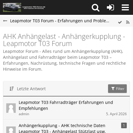
Leapmotor T03 Forum - Erfahrungen und Probleme
AHK Anhängelast - Anhängerkupplung -
Leapmotor T03 Forum
Leapmotor Forum - Alles rund um Anhängerkupplung (AHK),
Anhängelast und Fahrradträger beim Leapmotor T03 –
Erfahrungen, Nachrüstung, technische Fragen und rechtliche
Hinweise im Forum.
Letzte Antwort
Filter
Leapmotor T03 Fahrradträger Erfahrungen und
Empfehlungen
admin
5. April 2026
Anhängerkupplung - AHK technische Daten
1
Leapmotor T03 - Anhängelast Stützlast usw.