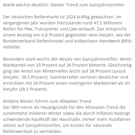
Markt wächst deutlich: Starker Trend zum Ganzjahresreifen
Der deutschen Reifenmarkt ist 2024 kräftig gewachsen. Im
vergangenen Jahr wurden hierzulande rund 47,5 Millionen
Reifen für Pkw, Transporter und Lkw verkauft. Das entspricht
einem Anstieg von 6,8 Prozent gegenüber dem Vorjahr, wie der
Bundesverband Reifenhandel und Vulkaniseur-Handwerk (BRV)
mitteilte.
Besonders stark wuchs der Absatz von Ganzjahresreifen, deren
Marktanteil von 33 Prozent auf 36 Prozent kletterte. Gleichzeitig
ging der Anteil von Winterreifen leicht auf 38 Prozent zurück
(Vorjahr: 38,5 Prozent). Sommerreifen verloren deutlicher und
erreichten mit 26 Prozent einen niedrigeren Marktanteil als im
Vorjahr (28,5 Prozent).
Mildere Winter führen zum Allwetter-Trend
Der BRV nennt als Hauptgründe für den Allseason-Trend die
zunehmend milderen Winter sowie die durch Inflation bedingt
schwindende Kaufkraft der Haushalte. Immer mehr Autofahrer
setzen auf Ganzjahresreifen, um Kosten für saisonale
Reifenwechsel zu vermeiden.