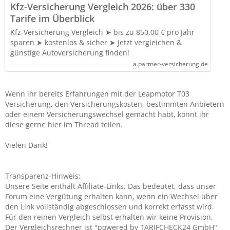
Kfz-Versicherung Vergleich 2026: über 330
Tarife im Überblick
Kfz-Versicherung Vergleich ➤ bis zu 850,00 € pro Jahr
sparen ➤ kostenlos & sicher ➤ Jetzt vergleichen &
günstige Autoversicherung finden!
a.partner-versicherung.de
Wenn ihr bereits Erfahrungen mit der Leapmotor T03
Versicherung, den Versicherungskosten, bestimmten Anbietern
oder einem Versicherungswechsel gemacht habt, könnt ihr
diese gerne hier im Thread teilen.
Vielen Dank!
Transparenz-Hinweis:
Unsere Seite enthält Affiliate-Links. Das bedeutet, dass unser
Forum eine Vergütung erhalten kann, wenn ein Wechsel über
den Link vollständig abgeschlossen und korrekt erfasst wird.
Für den reinen Vergleich selbst erhalten wir keine Provision.
Der Vergleichsrechner ist "powered by TARIFCHECK24 GmbH"