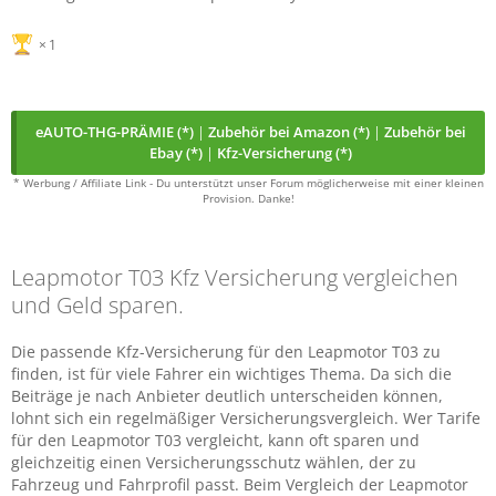
1
eAUTO-THG-PRÄMIE (*)
|
Zubehör bei Amazon (*)
|
Zubehör bei
Ebay (*)
|
Kfz-Versicherung (*)
* Werbung / Affiliate Link - Du unterstützt unser Forum möglicherweise mit einer kleinen
Provision. Danke!
Leapmotor T03 Kfz Versicherung vergleichen
und Geld sparen.
Die passende Kfz-Versicherung für den Leapmotor T03 zu
finden, ist für viele Fahrer ein wichtiges Thema. Da sich die
Beiträge je nach Anbieter deutlich unterscheiden können,
lohnt sich ein regelmäßiger Versicherungsvergleich. Wer Tarife
für den Leapmotor T03 vergleicht, kann oft sparen und
gleichzeitig einen Versicherungsschutz wählen, der zu
Fahrzeug und Fahrprofil passt. Beim Vergleich der Leapmotor