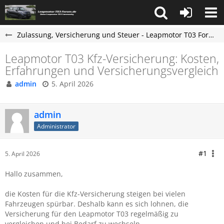
Zulassung, Versicherung und Steuer - Leapmotor T03 Forum
Leapmotor T03 Kfz-Versicherung: Kosten,
Erfahrungen und Versicherungsvergleich
admin
5. April 2026
admin
Administrator
#1
5. April 2026
Hallo zusammen,
die Kosten für die Kfz-Versicherung steigen bei vielen
Fahrzeugen spürbar. Deshalb kann es sich lohnen, die
Versicherung für den Leapmotor T03 regelmäßig zu
vergleichen und bei Bedarf zu wechseln.