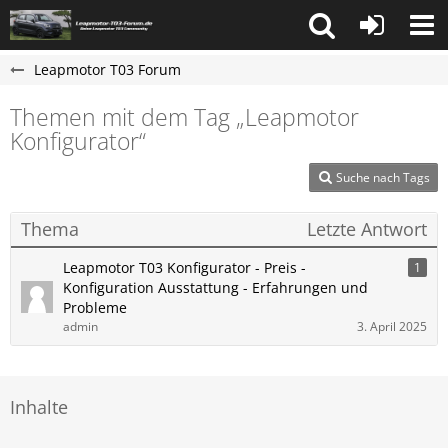
Leapmotor T03 Forum
Themen mit dem Tag „Leapmotor
Konfigurator“
Suche nach Tags
Thema
Letzte Antwort
Leapmotor T03 Konfigurator - Preis -
1
Konfiguration Ausstattung - Erfahrungen und
Probleme
admin
3. April 2025
Inhalte